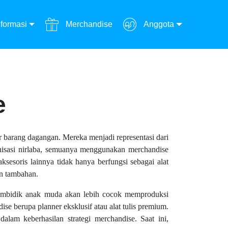
formasi
Merchandise
Anggota
e
 barang dagangan. Mereka menjadi representasi dari
ganisasi nirlaba, semuanya menggunakan merchandise
sesoris lainnya tidak hanya berfungsi sebagai alat
an tambahan.
g membidik anak muda akan lebih cocok memproduksi
e berupa planner eksklusif atau alat tulis premium.
alam keberhasilan strategi merchandise. Saat ini,