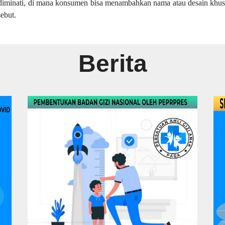
at diminati, di mana konsumen bisa menambahkan nama atau desain khu
ebut.
Berita