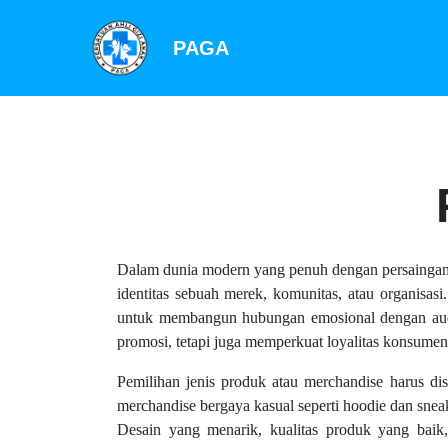
PAGA
Dalam dunia modern yang penuh dengan persaingan, 
identitas sebuah merek, komunitas, atau organisas
untuk membangun hubungan emosional dengan audiens
promosi, tetapi juga memperkuat loyalitas konsum
Pemilihan jenis produk atau merchandise harus di
merchandise bergaya kasual seperti hoodie dan snea
Desain yang menarik, kualitas produk yang baik, 